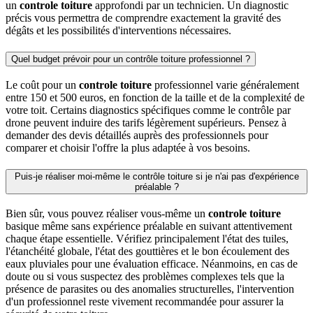
un
controle toiture
approfondi par un technicien. Un diagnostic
précis vous permettra de comprendre exactement la gravité des
dégâts et les possibilités d'interventions nécessaires.
Quel budget prévoir pour un contrôle toiture professionnel ?
Le coût pour un
controle toiture
professionnel varie généralement
entre 150 et 500 euros, en fonction de la taille et de la complexité de
votre toit. Certains diagnostics spécifiques comme le contrôle par
drone peuvent induire des tarifs légèrement supérieurs. Pensez à
demander des devis détaillés auprès des professionnels pour
comparer et choisir l'offre la plus adaptée à vos besoins.
Puis-je réaliser moi-même le contrôle toiture si je n'ai pas d'expérience
préalable ?
Bien sûr, vous pouvez réaliser vous-même un
controle toiture
basique même sans expérience préalable en suivant attentivement
chaque étape essentielle. Vérifiez principalement l'état des tuiles,
l'étanchéité globale, l'état des gouttières et le bon écoulement des
eaux pluviales pour une évaluation efficace. Néanmoins, en cas de
doute ou si vous suspectez des problèmes complexes tels que la
présence de parasites ou des anomalies structurelles, l'intervention
d'un professionnel reste vivement recommandée pour assurer la