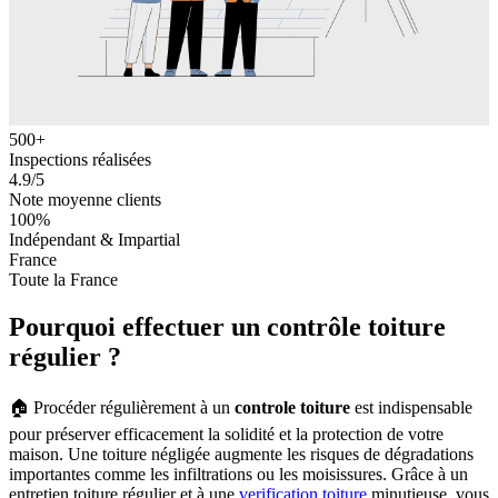
500+
Inspections réalisées
4.9/5
Note moyenne clients
100%
Indépendant & Impartial
France
Toute la France
Pourquoi effectuer un contrôle toiture
régulier ?
🏠 Procéder régulièrement à un
controle toiture
est indispensable
pour préserver efficacement la solidité et la protection de votre
maison. Une toiture négligée augmente les risques de dégradations
importantes comme les infiltrations ou les moisissures. Grâce à un
entretien toiture régulier et à une
verification toiture
minutieuse, vous