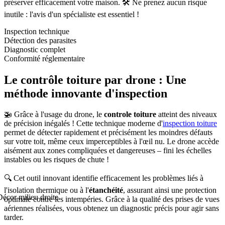
préserver efficacement votre maison. 🛠️ Ne prenez aucun risque
inutile : l'avis d'un spécialiste est essentiel !
Inspection technique
Détection des parasites
Diagnostic complet
Conformité réglementaire
Le contrôle toiture par drone : Une
méthode innovante d'inspection
🚁 Grâce à l'usage du drone, le
controle toiture
atteint des niveaux
de précision inégalés ! Cette technique moderne d'
inspection toiture
permet de détecter rapidement et précisément les moindres défauts
sur votre toit, même ceux imperceptibles à l'œil nu. Le drone accède
aisément aux zones compliquées et dangereuses – fini les échelles
instables ou les risques de chute !
🔍 Cet outil innovant identifie efficacement les problèmes liés à
l'isolation thermique ou à l'
étanchéité
, assurant ainsi une protection
optimale contre les intempéries. Grâce à la qualité des prises de vues
aériennes réalisées, vous obtenez un diagnostic précis pour agir sans
tarder.