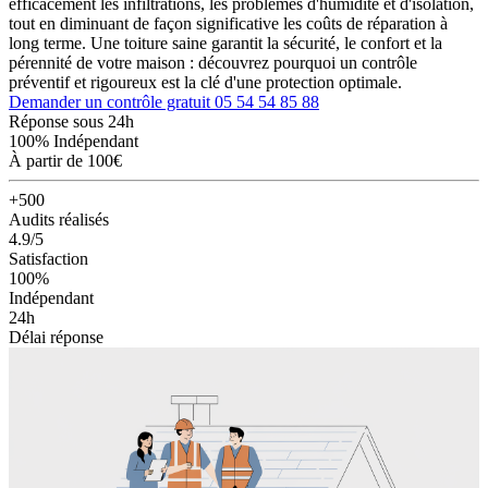
efficacement les infiltrations, les problèmes d'humidité et d'isolation,
tout en diminuant de façon significative les coûts de réparation à
long terme. Une toiture saine garantit la sécurité, le confort et la
pérennité de votre maison : découvrez pourquoi un contrôle
préventif et rigoureux est la clé d'une protection optimale.
Demander un contrôle gratuit
05 54 54 85 88
Réponse sous 24h
100% Indépendant
À partir de 100€
+500
Audits réalisés
4.9/5
Satisfaction
100%
Indépendant
24h
Délai réponse