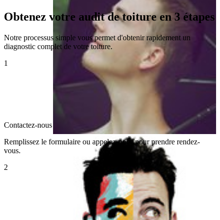
Obtenez votre audit de toiture en 3 étapes
Notre processus simple vous permet d'obtenir rapidement un
diagnostic complet de votre toiture.
1
Contactez-nous
Remplissez le formulaire ou appelez-nous pour prendre rendez-
vous.
2