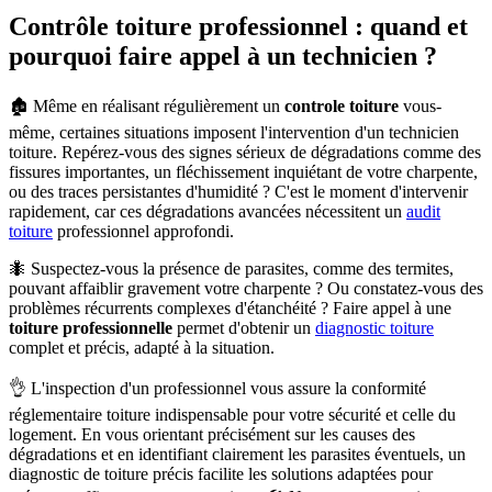
Contrôle toiture professionnel : quand et
pourquoi faire appel à un technicien ?
🏚️ Même en réalisant régulièrement un
controle toiture
vous-
même, certaines situations imposent l'intervention d'un technicien
toiture. Repérez-vous des signes sérieux de dégradations comme des
fissures importantes, un fléchissement inquiétant de votre charpente,
ou des traces persistantes d'humidité ? C'est le moment d'intervenir
rapidement, car ces dégradations avancées nécessitent un
audit
toiture
professionnel approfondi.
🐜 Suspectez-vous la présence de parasites, comme des termites,
pouvant affaiblir gravement votre charpente ? Ou constatez-vous des
problèmes récurrents complexes d'étanchéité ? Faire appel à une
toiture professionnelle
permet d'obtenir un
diagnostic toiture
complet et précis, adapté à la situation.
👌 L'inspection d'un professionnel vous assure la conformité
réglementaire toiture indispensable pour votre sécurité et celle du
logement. En vous orientant précisément sur les causes des
dégradations et en identifiant clairement les parasites éventuels, un
diagnostic de toiture précis facilite les solutions adaptées pour